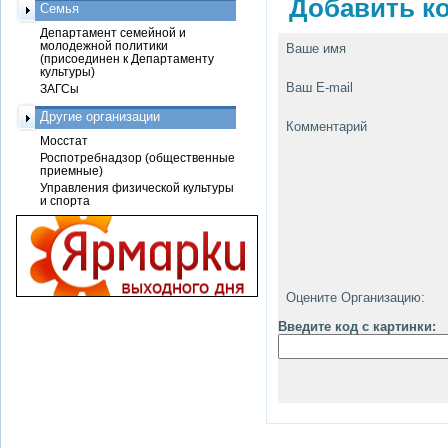
Добавить ко
Семья
Департамент семейной и
молодежной политики
Ваше имя
(присоединен к Департаменту
культуры)
Ваш E-mail
ЗАГСы
Другие организации
Комментарий
Мосстат
Роспотребнадзор (общественные
приемные)
Управления физической культуры
и спорта
Оцените Организацию:
Введите код с картинки: