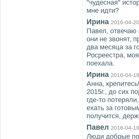
"чудесная" исто
мне идти?
Ирина
2016-04-2
Павел, отвечаю 
они не звонят, 
два месяца за г
Росреестра, моя
поехала.
Ирина
2016-04-1
Анна, крепитесь
2015г., до сих п
где-то потеряли
ехать за готовы
получится, держ
Павел
2016-04-1
Люди добрые по