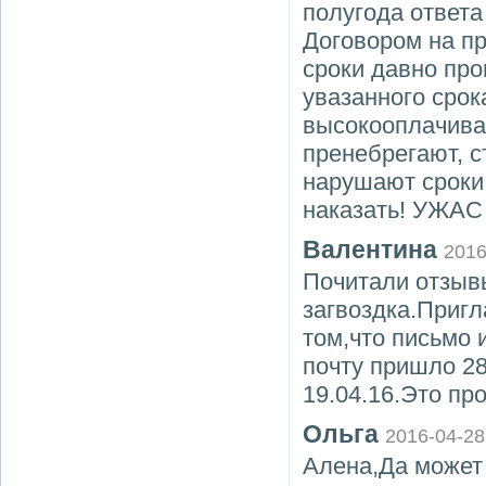
полугода ответа
Договором на пр
сроки давно про
увазанного ср
высокооплачива
пренебрегают, с
нарушают сроки 
наказать! УЖАС !
Валентина
2016
Почитали отзывы
загвоздка.Пригла
том,что письмо 
почту пришло 28
19.04.16.Это про
Ольга
2016-04-28
Алена,Да может 