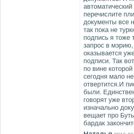
автоматический 
перечислите пли
документы все н
так пока не тур
подпись я тоже 
запрос в мэрию,
оказывается уже
подписи. Так во
по вине которой
сегодня мало не
отвертится.И пи
были. Единствен
говорят уже вто
изначально доку
вещает про Буты
бардак закончит