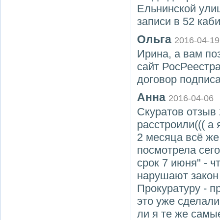
Ельнинской ули
записи в 52 каби
Ольга
2016-04-19
Ирина, а вам по
сайт РосРеестра
договор подписа
Анна
2016-04-06
Скуратов отзыв 
расстроили((( а 
2 месяца всё же
посмотрела сего
срок 7 июня" - ч
нарушают закон 
Прокуратуру - п
это уже сделали
ли я те же самые