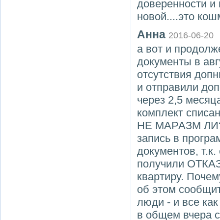
доверенности и
новой....это ко
Анна
2016-06-20
а вот и продолж
документы в авг
отсутствия допн
и отправили до
через 2,5 месяца
комплект списан
НЕ МАРАЗМ ЛИ?!
запись в програ
документов, т.к.
получили ОТКАЗ 
квартиру. Почем
об этом сообщит
люди - и все как
в общем вчера 