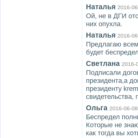
Наталья
2016-06
Ой, не в ДГИ от
них опухла.
Наталья
2016-06
Предлагаю всем
будет беспреде
Светлана
2016-
Подписали догов
президента,а д
президенту krem
свидетельства, 
Ольга
2016-06-08
Беспредел полны
Которые не знаю
как тогда вы хо