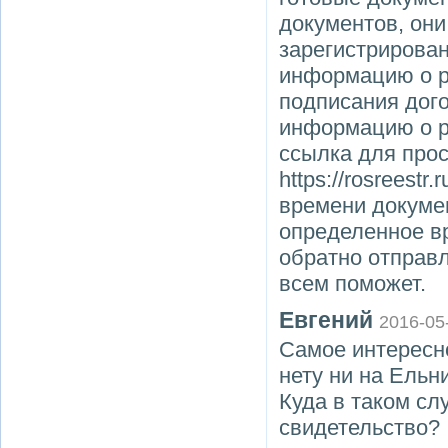
документов, они
зарегистрирован
информацию о р
подписания дого
информацию о р
ссылка для про
https://rosreestr
времени докумен
определенное вр
обратно отправ
всем поможет.
Евгений
2016-05
Самое интересно
нету ни на Ельн
Куда в таком сл
свидетельство?