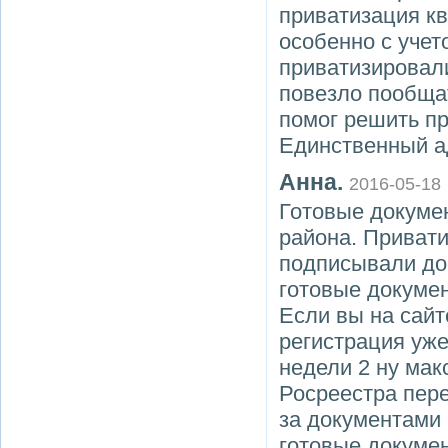
приватизация кв
особенно с учет
приватизировали
повезло пообща
помог решить п
Единственный а
Анна.
2016-05-18
Готовые докуме
района. Привати
подписывали дог
готовые докумен
Если вы на сайт
регистрация уже
недели 2 ну мак
Росреестра пер
за документами 
готовые докумен