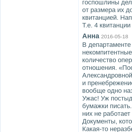
госпошлины дел
от размера их д
квитанцией. Нап
Т.е. 4 квитанции
Анна
2016-05-18
В департаменте
некомпитентные
количество опер
отношения. «По
Александровной
и пренебрежение
вообще одно наз
Ужас! Уж постыд
бумажки писать.
них не работает
Документы, кото
Какая-то неразб