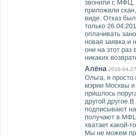
звонили с МФЦ, 
приложили скан,
виде. Отказ был
только 26.04.20
оплачивать зано
новая заявка и 
они на этот раз
никаких возврат
Алёна
2016-04-2
Ольга, я просто 
мэрии Москвы и 
пришлось поругат
другой другое.В
подписывают на 
получают в МФЦ.
хватает какой-то
Мы не можем пр