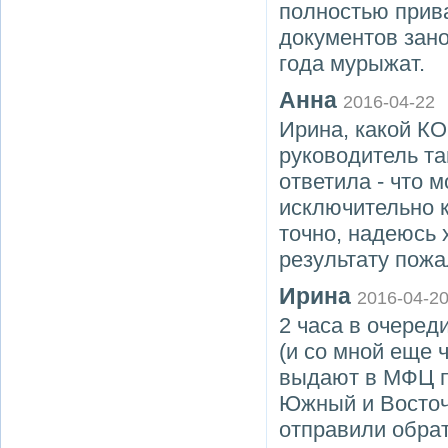
полностью прива
документов занов
года мурыжат.
Анна
2016-04-22
Ирина, какой КО
руководитель та
ответила - что
исключительно к
точно, надеюсь 
результату пожа
Ирина
2016-04-2
2 часа в очеред
(и со мной еще 
выдают в МФЦ по
Южный и Восточ
отправили обрат