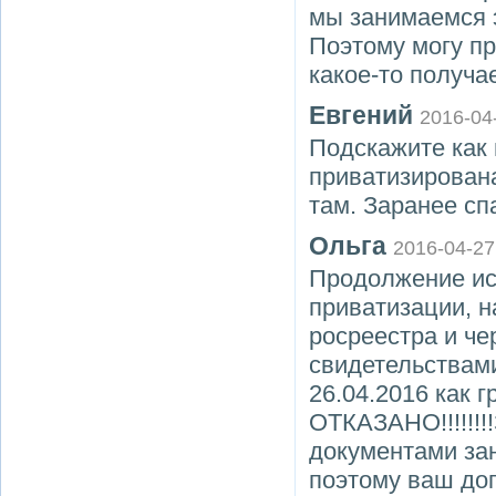
мы занимаемся 
Поэтому могу пре
какое-то получа
Евгений
2016-04
Подскажите как 
приватизирована
там. Заранее сп
Ольга
2016-04-27
Продолжение ист
приватизации, н
росреестра и че
свидетельствами
26.04.2016 как 
ОТКАЗАНО!!!!!!!
документами зан
поэтому ваш дог