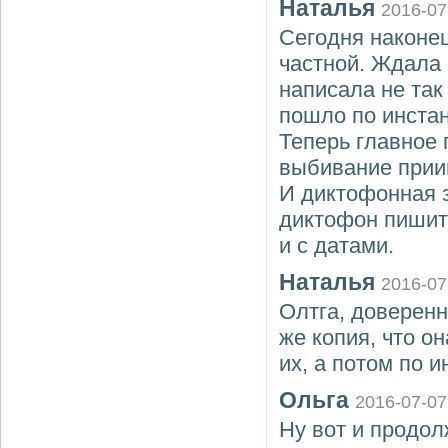
Наталья
2016-07
Сегодня наконец
частной. Ждала 
написала не так
пошло по инстан
Теперь главное 
выбивание приив
И диктофонная з
диктофон пишит
и с датами.
Наталья
2016-07
Олтга, доверенн
же копия, что о
их, а потом по 
Ольга
2016-07-07
Ну вот и продол