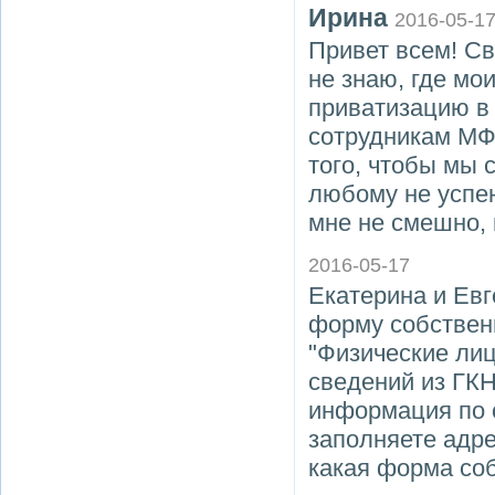
Ирина
2016-05-1
Привет всем! Св
не знаю, где мо
приватизацию в 
сотрудникам МФ
того, чтобы мы 
любому не успею
мне не смешно,
2016-05-17
Екатерина и Евг
форму собственн
"Физические лиц
сведений из ГКН
информация по 
заполняете адре
какая форма соб