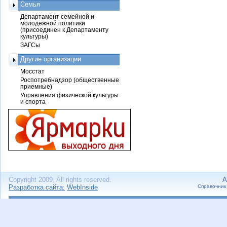
Семья
Департамент семейной и
молодежной политики
(присоединен к Департаменту
культуры)
ЗАГСы
Другие организации
Мосстат
Роспотребнадзор (общественные
приемные)
Управления физической культуры
и спорта
Copyright 2009. All rights reserved.
А
Разработка сайта:
WebInside
Справочник 