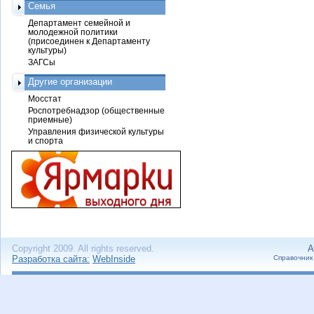
Семья
Департамент семейной и
молодежной политики
(присоединен к Департаменту
культуры)
ЗАГСы
Другие организации
Мосстат
Роспотребнадзор (общественные
приемные)
Управления физической культуры
и спорта
Copyright 2009. All rights reserved.
А
Разработка сайта:
WebInside
Справочник 