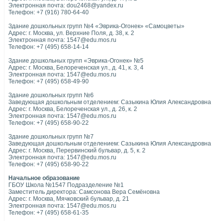
Электронная почта: dou2468@yandex.ru
Телефон: +7 (916) 780-64-40
Здание дошкольных групп №4 «Эврика-Огонек» «Самоцветы»
Адрес: г. Москва, ул. Верхние Поля, д. 38, к. 2
Электронная почта: 1547@edu.mos.ru
Телефон: +7 (495) 658-14-14
Здание дошкольных групп «Эврика-Огонек» №5
Адрес: г. Москва, Белореченская ул., д. 41, к. 3, 4
Электронная почта: 1547@edu.mos.ru
Телефон: +7 (495) 658-49-90
Здание дошкольных групп №6
Заведующая дошкольным отделением: Сазыкина Юлия Александровна
Адрес: г. Москва, Белореченская ул., д. 26, к. 2
Электронная почта: 1547@edu.mos.ru
Телефон: +7 (495) 658-90-22
Здание дошкольных групп №7
Заведующая дошкольным отделением: Сазыкина Юлия Александровна
Адрес: г. Москва, Перервинский бульвар, д. 5, к. 2
Электронная почта: 1547@edu.mos.ru
Телефон: +7 (495) 658-90-22
Начальное образование
ГБОУ Школа №1547 Подразделение №1
Заместитель директора: Самсонова Вера Семёновна
Адрес: г. Москва, Мячковский бульвар, д. 21
Электронная почта: 1547@edu.mos.ru
Телефон: +7 (495) 658-61-35