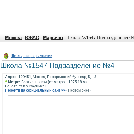
:
Москва
:
ЮВАО
:
Марьино
: Школа №1547 Подразделение 
Школы, лицеи, гимназии
Школа №1547 Подразделение №4
Адрес:
109451, Москва, Перервинский бульвар, 5, к.3
•
Метро:
Братиславская
(от метро ~ 1075.18 м)
Работают в выходные: НЕТ
Перейти на официальный сайт >>
(в новом окне)