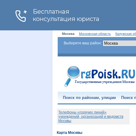
Москва
Московская область
Калужская о
Выберите ваш район:
Поиск по районам, улицам
Поиск п
Телефоны «горячих линий»
учреждений, организаций и ведомств
Москвы