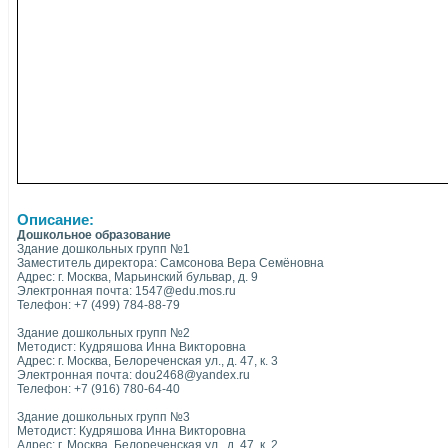
Описание:
Дошкольное образование
Здание дошкольных групп №1
Заместитель директора: Самсонова Вера Семёновна
Адрес: г. Москва, Марьинский бульвар, д. 9
Электронная почта: 1547@edu.mos.ru
Телефон: +7 (499) 784-88-79
Здание дошкольных групп №2
Методист: Кудряшова Инна Викторовна
Адрес: г. Москва, Белореченская ул., д. 47, к. 3
Электронная почта: dou2468@yandex.ru
Телефон: +7 (916) 780-64-40
Здание дошкольных групп №3
Методист: Кудряшова Инна Викторовна
Адрес: г. Москва, Белореченская ул., д. 47, к. 2