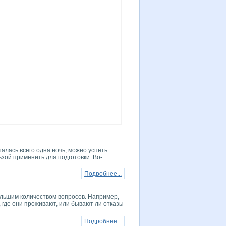
алась всего одна ночь, можно успеть
ьзой применить для подготовки. Во-
Подробнее...
большим количеством вопросов. Например,
, где они проживают, или бывают ли отказы
Подробнее...