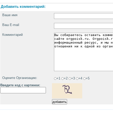
Добавить комментарий:
Ваше имя
Ваш E-mail
Комментарий
Оцените Организацию:
+1
+2
+3
+4
+5
Введите код с картинки: