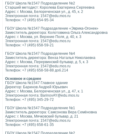
ГБОУ Школа №1547 Подразделение №2
Старший методист: Королева Екатерина Сергеевна
Адрес: г. Москва, Белореченская ул., д. 45, к. 2
Электронная почта: 1547@edu.mos.ru
Телефон: +7 (495) 654-95-34
ГБОУ Школа №1547 Подразделение «Эврика-Огонек»
Заместитель директора: Колотовкина Ольга Александровна
Адрес: г. Москва, ул. Верхние Поля, д. 40, к. 3
Электронная почта: 1547@edu.mos.ru
Телефон: +7 (495) 658-59-21
ГБОУ Школа №1547 Подразделение №4
Заместитель директора: Венза Наталья Николаевна
Адрес: г. Москва, Перервинский бульвар, д. 5, к. 3
Электронная почта: 1547@edu.mos.ru
Телефон: +7 (495) 658-58-88 доб.214
Основное и среднее
ГБОУ Школа №1547 Главное здание
Директор: Баринов Андрей Юрьевич
Адрес: г. Москва, Белореченская ул., д. 47, к. 1
Электронная почта: BarinovAY@edu.mos.ru
Телефон: +7 (495) 345-29-72
ГБОУ Школа №1547 Подразделение №1
Заместитель директора: Самсонова Вера Семёновна
Адрес: г. Москва, Мячковский бульвар, д. 21
Электронная почта: 1547@edu.mos.ru
Телефон: +7 (495) 658-61-35
ГБОУ Школа №1547 Подразделение №2