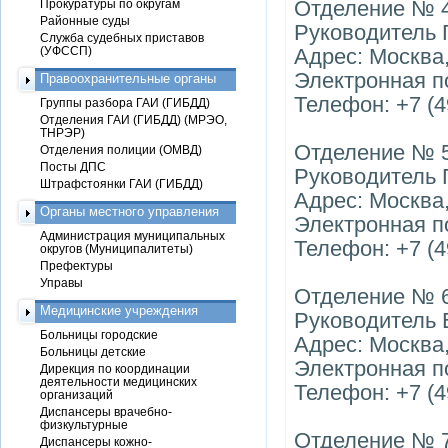
Отделение № 
Прокуратуры по округам
Районные суды
Руководитель 
Служба судебных приставов
(УФССП)
Адрес: Москва, 
Электронная п
Правоохранительные органы
Телефон: +7 (4
Группы разбора ГАИ (ГИБДД)
Отделения ГАИ (ГИБДД) (МРЭО,
ТНРЭР)
Отделение № 
Отделения полиции (ОМВД)
Посты ДПС
Руководитель 
Штрафстоянки ГАИ (ГИБДД)
Адрес: Москва, 
Органы местного управления
Электронная п
Администрация муниципальных
Телефон: +7 (4
округов (Муниципалитеты)
Префектуры
Управы
Отделение № 
Медицинские учреждения
Руководитель
Больницы городские
Адрес: Москва,
Больницы детские
Электронная п
Дирекция по координации
деятельности медицинских
Телефон: +7 (49
организаций
Диспансеры врачебно-
физкультурные
Отделение № 
Диспансеры кожно-