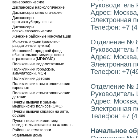
венерологические
Руководитель 
Диспансеры наркологические
Адрес: Москва,
Диспансеры онкологические
Диспансеры
Электронная п
противотуберкулезные
Телефон: +7 (4
Диспансеры
психоневрологические
Женские районные консультации
Отделение № 
Молочные кухни (молочно-
раздаточные пункты)
Руководитель 
Московский городской фонд
обязательного медицинского
Адрес: Москва,
страхования (МГФОМС)
Электронная п
Поликлиники ведомственные
Поликлиники городские,
Телефон: +7(49
амбулатории, МСЧ
Поликлиники детские
Поликлиники стоматологические
Отделение № 
взрослые
Руководитель 
Поликлиники стоматологические
детские
Адрес: Москва, 
Пункты выдачи и замены
медицинских полисов (ОМС)
Электронная по
Пункты выдачи справок на авто,
Телефон: +7 (4
оружие
Пункты независимого мед.
освидетельствования на алкоголь
Начальное об
Районные гематологи
Родильные дома