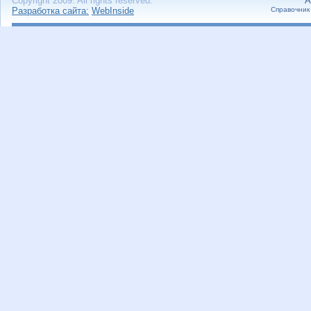
Copyright 2009. All rights reserved.
А
Разработка сайта:
WebInside
Справочник 