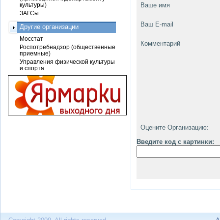
культуры)
Ваше имя
ЗАГСы
Ваш E-mail
Другие организации
Мосстат
Комментарий
Роспотребнадзор (общественные
приемные)
Управления физической культуры
и спорта
Оцените Организацию:
Введите код с картинки: