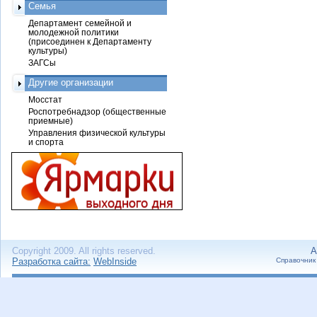
Семья
Департамент семейной и
молодежной политики
(присоединен к Департаменту
культуры)
ЗАГСы
Другие организации
Мосстат
Роспотребнадзор (общественные
приемные)
Управления физической культуры
и спорта
Copyright 2009. All rights reserved.
А
Разработка сайта:
WebInside
Справочник 