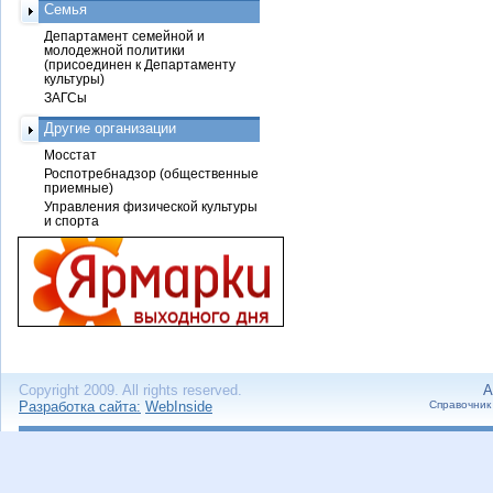
Семья
Департамент семейной и
молодежной политики
(присоединен к Департаменту
культуры)
ЗАГСы
Другие организации
Мосстат
Роспотребнадзор (общественные
приемные)
Управления физической культуры
и спорта
Copyright 2009. All rights reserved.
А
Разработка сайта:
WebInside
Справочник 