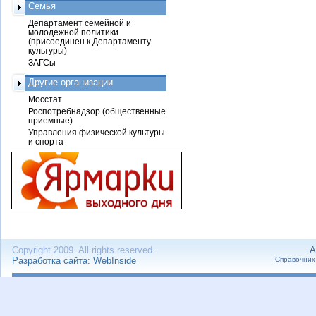
Семья
Департамент семейной и
молодежной политики
(присоединен к Департаменту
культуры)
ЗАГСы
Другие организации
Мосстат
Роспотребнадзор (общественные
приемные)
Управления физической культуры
и спорта
Copyright 2009. All rights reserved.
А
Разработка сайта:
WebInside
Справочник 