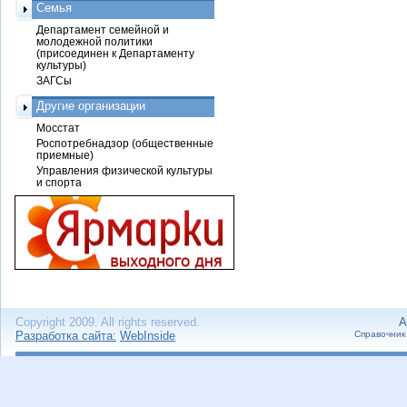
Семья
Департамент семейной и
молодежной политики
(присоединен к Департаменту
культуры)
ЗАГСы
Другие организации
Мосстат
Роспотребнадзор (общественные
приемные)
Управления физической культуры
и спорта
Copyright 2009. All rights reserved.
А
Разработка сайта:
WebInside
Справочник 