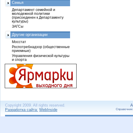
Семья
Департамент семейной и
молодежной политики
(присоединен к Департаменту
культуры)
ЗАГСы
Другие организации
Мосстат
Роспотребнадзор (общественные
приемные)
Управления физической культуры
и спорта
Copyright 2009. All rights reserved.
А
Разработка сайта:
WebInside
Справочник 