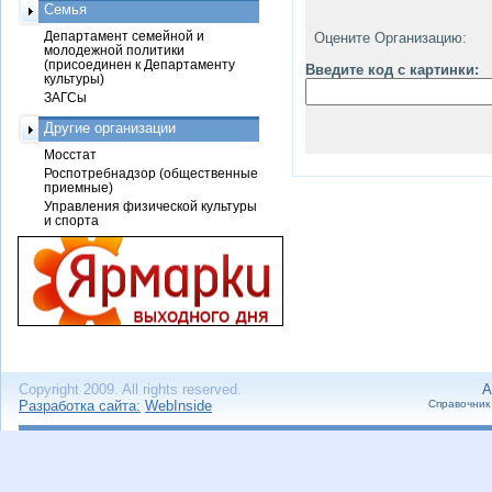
Семья
Департамент семейной и
Оцените Организацию:
молодежной политики
(присоединен к Департаменту
Введите код с картинки:
культуры)
ЗАГСы
Другие организации
Мосстат
Роспотребнадзор (общественные
приемные)
Управления физической культуры
и спорта
Copyright 2009. All rights reserved.
А
Разработка сайта:
WebInside
Справочник 