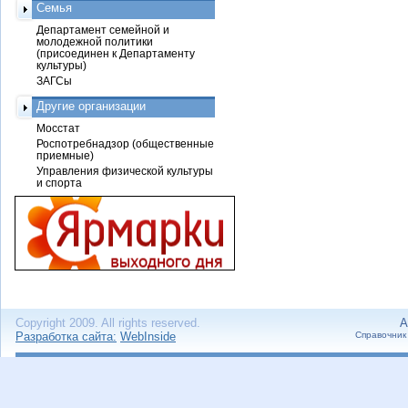
Семья
Департамент семейной и
молодежной политики
(присоединен к Департаменту
культуры)
ЗАГСы
Другие организации
Мосстат
Роспотребнадзор (общественные
приемные)
Управления физической культуры
и спорта
Copyright 2009. All rights reserved.
А
Разработка сайта:
WebInside
Справочник 