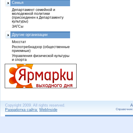
Семья
Департамент семейной и
молодежной политики
(присоединен к Департаменту
культуры)
ЗАГСы
Другие организации
Мосстат
Роспотребнадзор (общественные
приемные)
Управления физической культуры
и спорта
Copyright 2009. All rights reserved.
А
Разработка сайта:
WebInside
Справочник 