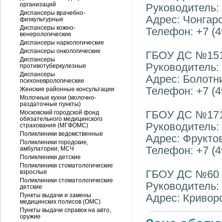
организаций
Руководитель
Диспансеры врачебно-
Адрес: Чонгарск
физкультурные
Диспансеры кожно-
Телефон: +7 (4
венерологические
Диспансеры наркологические
Диспансеры онкологические
ГБОУ ДС №1512 
Диспансеры
Руководитель:
противотуберкулезные
Диспансеры
Адрес: Болотни
психоневрологические
Телефон: +7 (4
Женские районные консультации
Молочные кухни (молочно-
раздаточные пункты)
ГБОУ ДС №1712
Московский городской фонд
обязательного медицинского
Руководитель:
страхования (МГФОМС)
Поликлиники ведомственные
Адрес: Фруктова
Поликлиники городские,
Телефон: +7 (4
амбулатории, МСЧ
Поликлиники детские
Поликлиники стоматологические
ГБОУ ДС №60 (
взрослые
Поликлиники стоматологические
Руководитель
детские
Пункты выдачи и замены
Адрес: Криворо
медицинских полисов (ОМС)
Пункты выдачи справок на авто,
оружие