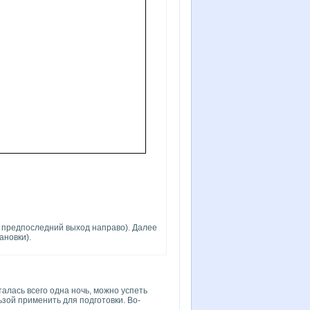
у предпоследний выход направо). Далее
ановки).
алась всего одна ночь, можно успеть
ьзой применить для подготовки. Во-