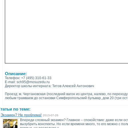
Описание:
Телефон: +7 (495) 310-61-33
E-mail: sch95@mosuzedu.ru
Директор школы-интерната: Титов Алексей Антонович
Проезд: м. Чертановская (последний вагон из центра, налево, по переход
любым трамваем до остановки Симферопольский бульвар, дом 20 (три ост
татьи по теме:
Экзамен? Не проблема!
2013-07-26
Впереди сложный экзамен? Главное – спокойствие: даже если ост
вызубрить конспекты. Но если времени много, то его можно с пол