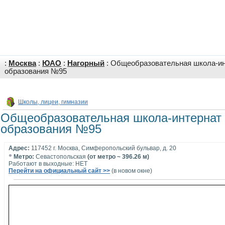
:
Москва
:
ЮАО
:
Нагорный
: Общеобразовательная школа-ин
образования №95
Школы, лицеи, гимназии
Общеобразовательная школа-интернат 
образования №95
Адрес:
117452 г. Москва, Симферопольский бульвар, д. 20
•
Метро:
Севастопольская
(от метро ~ 396.26 м)
Работают в выходные: НЕТ
Перейти на официальный сайт >>
(в новом окне)