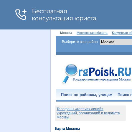
Москва
Московская область
Калужская о
Выберите ваш район:
Поиск по районам, улицам
Поиск п
Телефоны «горячих линий»
учреждений, организаций и ведомств
Москвы