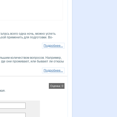
алась всего одна ночь, можно успеть
ьзой применить для подготовки. Во-
Подробнее...
большим количеством вопросов. Например,
, где они проживают, или бывают ли отказы
Подробнее...
Оценка: 0
кая.