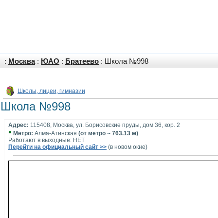
:
Москва
:
ЮАО
:
Братеево
: Школа №998
Школы, лицеи, гимназии
Школа №998
Адрес:
115408, Москва, ул. Борисовские пруды, дом 36, кор. 2
•
Метро:
Алма-Атинская
(от метро ~ 763.13 м)
Работают в выходные: НЕТ
Перейти на официальный сайт >>
(в новом окне)