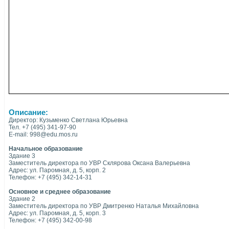
Описание:
Директор: Кузьменко Светлана Юрьевна
Тел. +7 (495) 341-97-90
E-mail: 998@edu.mos.ru
Начальное образование
Здание 3
Заместитель директора по УВР Склярова Оксана Валерьевна
Адрес: ул. Паромная, д. 5, корп. 2
Телефон: +7 (495) 342-14-31
Основное и среднее образование
Здание 2
Заместитель директора по УВР Дмитренко Наталья Михайловна
Адрес: ул. Паромная, д. 5, корп. 3
Телефон: +7 (495) 342-00-98