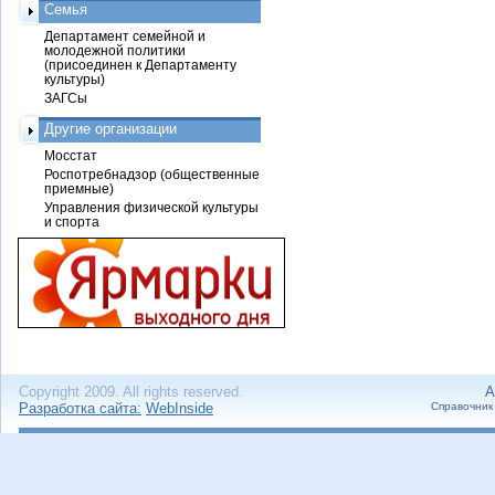
Семья
Департамент семейной и
молодежной политики
(присоединен к Департаменту
культуры)
ЗАГСы
Другие организации
Мосстат
Роспотребнадзор (общественные
приемные)
Управления физической культуры
и спорта
Copyright 2009. All rights reserved.
А
Разработка сайта:
WebInside
Справочник 