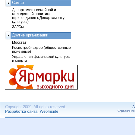
Семья
Департамент семейной и
молодежной политики
(присоединен к Департаменту
культуры)
ЗАГСы
Другие организации
Мосстат
Роспотребнадзор (общественные
приемные)
Управления физической культуры
и спорта
Copyright 2009. All rights reserved.
А
Разработка сайта:
WebInside
Справочник 