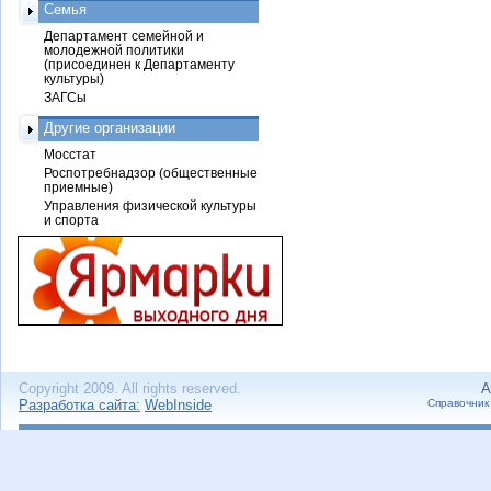
Семья
Департамент семейной и
молодежной политики
(присоединен к Департаменту
культуры)
ЗАГСы
Другие организации
Мосстат
Роспотребнадзор (общественные
приемные)
Управления физической культуры
и спорта
Copyright 2009. All rights reserved.
А
Разработка сайта:
WebInside
Справочник 