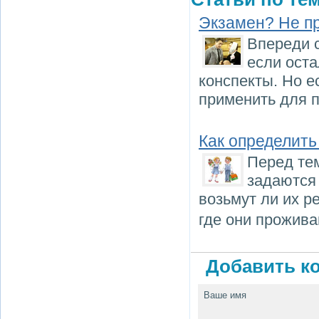
Экзамен? Не п
Впереди 
если оста
конспекты. Но е
применить для п
Как определить
Перед тем
задаются
возьмут ли их р
где они прожива
Добавить ко
Ваше имя