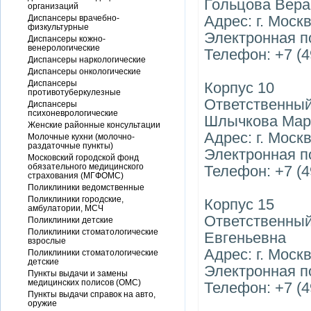
Гольцова Вера
организаций
Адрес: г. Москв
Диспансеры врачебно-
физкультурные
Электронная п
Диспансеры кожно-
венерологические
Телефон: +7 (4
Диспансеры наркологические
Диспансеры онкологические
Диспансеры
Корпус 10
противотуберкулезные
Ответственный
Диспансеры
психоневрологические
Шлычкова Мар
Женские районные консультации
Адрес: г. Москв
Молочные кухни (молочно-
раздаточные пункты)
Электронная п
Московский городской фонд
обязательного медицинского
Телефон: +7 (4
страхования (МГФОМС)
Поликлиники ведомственные
Поликлиники городские,
Корпус 15
амбулатории, МСЧ
Ответственный
Поликлиники детские
Поликлиники стоматологические
Евгеньевна
взрослые
Адрес: г. Москв
Поликлиники стоматологические
детские
Электронная п
Пункты выдачи и замены
медицинских полисов (ОМС)
Телефон: +7 (4
Пункты выдачи справок на авто,
оружие