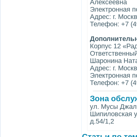
Алексеевна
Электронная п
Адрес: г. Москв
Телефон: +7 (4
Дополнительн
Корпус 12 «Ра
Ответственный
Шаронина Нат
Адрес: г. Москв
Электронная п
Телефон: +7 (4
Зона обслу
ул. Мусы Джали
Шипиловская ул.
д.54/1,2
Статьи по тем