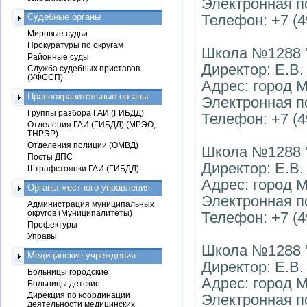
Электронная п
Судебные органы
Телефон: +7 (4
Мировые судьи
Прокуратуры по округам
Школа №1288 "
Районные суды
Директор: Е.В
Служба судебных приставов
(УФССП)
Адрес: город 
Правоохранительные органы
Электронная п
Группы разбора ГАИ (ГИБДД)
Телефон: +7 (4
Отделения ГАИ (ГИБДД) (МРЭО,
ТНРЭР)
Отделения полиции (ОМВД)
Школа №1288 
Посты ДПС
Директор: Е.В
Штрафстоянки ГАИ (ГИБДД)
Адрес: город 
Органы местного управления
Электронная по
Администрация муниципальных
округов (Муниципалитеты)
Телефон: +7 (4
Префектуры
Управы
Школа №1288 
Медицинские учреждения
Директор: Е.В
Больницы городские
Адрес: город М
Больницы детские
Дирекция по координации
Электронная п
деятельности медицинских