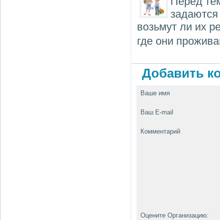
Перед тем
задаются
возьмут ли их р
где они прожива
Добавить ко
Ваше имя
Ваш E-mail
Комментарий
Оцените Организацию: