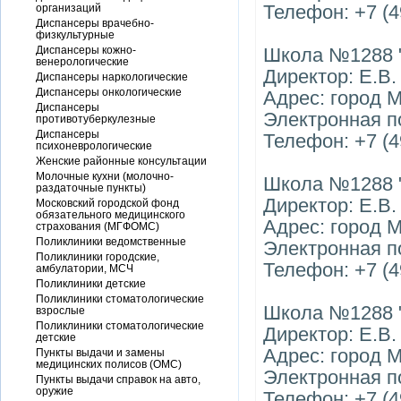
Телефон: +7 (4
организаций
Диспансеры врачебно-
физкультурные
Диспансеры кожно-
Школа №1288 
венерологические
Директор: Е.В
Диспансеры наркологические
Диспансеры онкологические
Адрес: город М
Диспансеры
Электронная по
противотуберкулезные
Диспансеры
Телефон: +7 (4
психоневрологические
Женские районные консультации
Молочные кухни (молочно-
Школа №1288 
раздаточные пункты)
Директор: Е.В
Московский городской фонд
обязательного медицинского
Адрес: город М
страхования (МГФОМС)
Поликлиники ведомственные
Электронная по
Поликлиники городские,
Телефон: +7 (4
амбулатории, МСЧ
Поликлиники детские
Поликлиники стоматологические
Школа №1288 "
взрослые
Поликлиники стоматологические
Директор: Е.В
детские
Адрес: город М
Пункты выдачи и замены
медицинских полисов (ОМС)
Электронная п
Пункты выдачи справок на авто,
оружие
Телефон: +7 (4