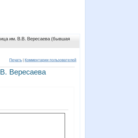
ница им. В.В. Вересаева (бывшая
Печать
|
Комментарии пользователей
.В. Вересаева