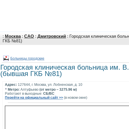
:
Москва
:
САО
:
Дмитровский
: Городская клиническая боль
ГКБ №81)
Больницы городские
Городская клиническая больница им. В
(бывшая ГКБ №81)
Адрес:
127644, г. Москва, ул. Лобненская, д. 10
•
Метро:
Алтуфьево
(от метро ~ 3275.96 м)
Работают в выходные:
СБ/ВС
Перейти на официальный сайт >>
(в новом окне)