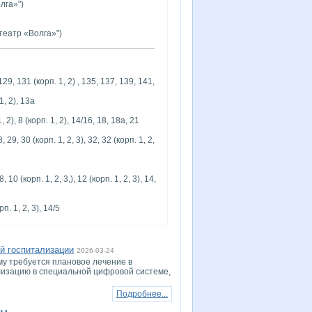
олга»")
отеатр «Волга»")
29, 131 (корп. 1, 2) , 135, 137, 139, 141,
1, 2), 13а
1, 2), 8 (корп. 1, 2), 14/16, 18, 18а, 21
, 29, 30 (корп. 1, 2, 3), 32, 32 (корп. 1, 2,
, 10 (корп. 1, 2, 3,), 12 (корп. 1, 2, 3), 14,
рп. 1, 2, 3), 14/5
й госпитализации
2026-03-24
му требуется плановое лечение в
ализацию в специальной цифровой системе,
Подробнее...