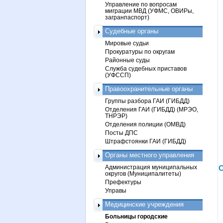
Управление по вопросам
миграции МВД (УФМС, ОВИРы,
загранпаспорт)
Судебные органы
Мировые судьи
Прокуратуры по округам
Районные суды
Служба судебных приставов
(УФССП)
Правоохранительные органы
Группы разбора ГАИ (ГИБДД)
Отделения ГАИ (ГИБДД) (МРЭО,
ТНРЭР)
Отделения полиции (ОМВД)
Посты ДПС
Штрафстоянки ГАИ (ГИБДД)
Органы местного управления
Администрация муниципальных
С
округов (Муниципалитеты)
Префектуры
Управы
Медицинские учреждения
Больницы городские