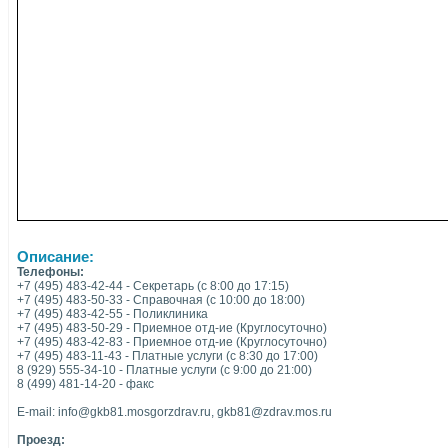
Описание:
Телефоны:
+7 (495) 483-42-44 - Секретарь (с 8:00 до 17:15)
+7 (495) 483-50-33 - Справочная (с 10:00 до 18:00)
+7 (495) 483-42-55 - Поликлиника
+7 (495) 483-50-29 - Приемное отд-ие (Круглосуточно)
+7 (495) 483-42-83 - Приемное отд-ие (Круглосуточно)
+7 (495) 483-11-43 - Платные услуги (с 8:30 до 17:00)
8 (929) 555-34-10 - Платные услуги (с 9:00 до 21:00)
8 (499) 481-14-20 - факс
E-mail: info@gkb81.mosgorzdrav.ru, gkb81@zdrav.mos.ru
Проезд: