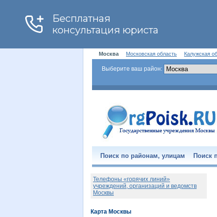
Москва
Московская область
Калужская о
Выберите ваш район:
Поиск по районам, улицам
Поиск п
Телефоны «горячих линий»
учреждений, организаций и ведомств
Москвы