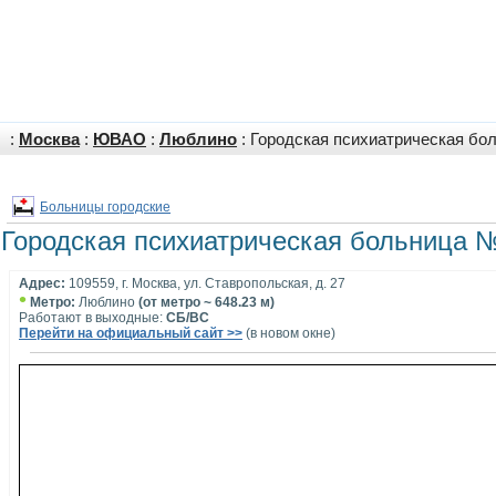
:
Москва
:
ЮВАО
:
Люблино
: Городская психиатрическая бо
Больницы городские
Городская психиатрическая больница 
Адрес:
109559, г. Москва, ул. Ставропольская, д. 27
•
Метро:
Люблино
(от метро ~ 648.23 м)
Работают в выходные:
СБ/ВС
Перейти на официальный сайт >>
(в новом окне)