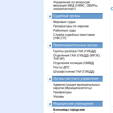
Управление по вопросам
миграции МВД (УФМС, ОВИРы,
С
загранпаспорт)
Судебные органы
Мировые судьи
Прокуратуры по округам
Районные суды
Служба судебных приставов
(УФССП)
Правоохранительные органы
Группы разбора ГАИ (ГИБДД)
Отделения ГАИ (ГИБДД) (МРЭО,
ТНРЭР)
Отделения полиции (ОМВД)
Посты ДПС
Штрафстоянки ГАИ (ГИБДД)
Органы местного управления
Администрация муниципальных
округов (Муниципалитеты)
Префектуры
Управы
Медицинские учреждения
Больницы городские