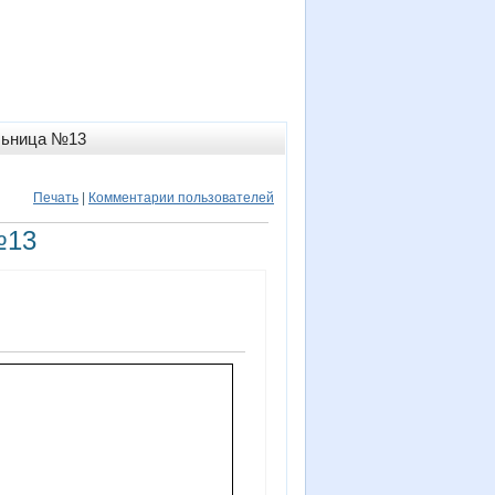
льница №13
Печать
|
Комментарии пользователей
№13