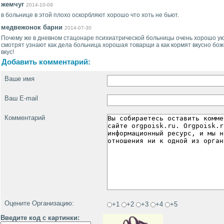
жемчуг
2014-10-09
в больнице в этой плохо оскорбляют хорошо что хоть не бьют.
медвежонок барни
2014-07-30
Почему же в дневном стацонаре психиатрической больницы очень хорошо у
смотрят узнают как дела больница хорошая товарщи а как кормят вкусно бож
вкус!
Добавить комментарий:
Ваше имя
Ваш E-mail
Комментарий
Оцените Организацию:
+1
+2
+3
+4
+5
Введите код с картинки: