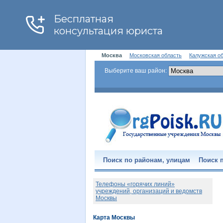
Москва
Московская область
Калужская о
Выберите ваш район:
Поиск по районам, улицам
Поиск п
Телефоны «горячих линий»
учреждений, организаций и ведомств
Москвы