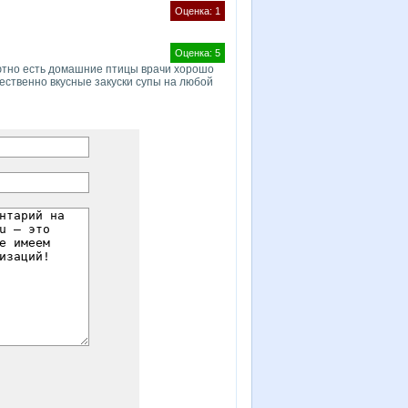
Оценка: 1
Оценка: 5
ютно есть домашние птицы врачи хорошо
ественно вкусные закуски супы на любой