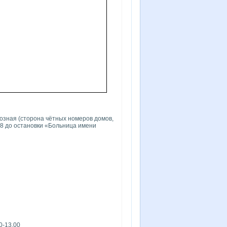
озная (сторона чётных номеров домов,
 728 до остановки «Больница имени
0-13.00