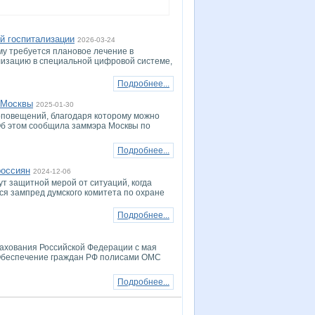
й госпитализации
2026-03-24
му требуется плановое лечение в
ализацию в специальной цифровой системе,
Подробнее...
 Москвы
2025-01-30
оповещений, благодаря которому можно
Об этом сообщила заммэра Москвы по
Подробнее...
россиян
2024-12-06
 защитной мерой от ситуаций, когда
ся зампред думского комитета по охране
Подробнее...
рахования Российской Федерации с мая
 Обеспечение граждан РФ полисами ОМС
Подробнее...