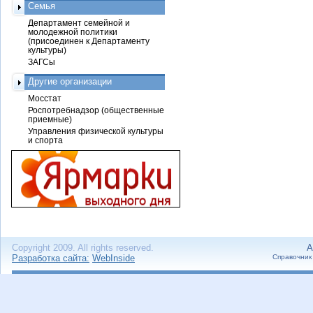
Семья
Департамент семейной и
молодежной политики
(присоединен к Департаменту
культуры)
ЗАГСы
Другие организации
Мосстат
Роспотребнадзор (общественные
приемные)
Управления физической культуры
и спорта
Copyright 2009. All rights reserved.
А
Разработка сайта:
WebInside
Справочник 