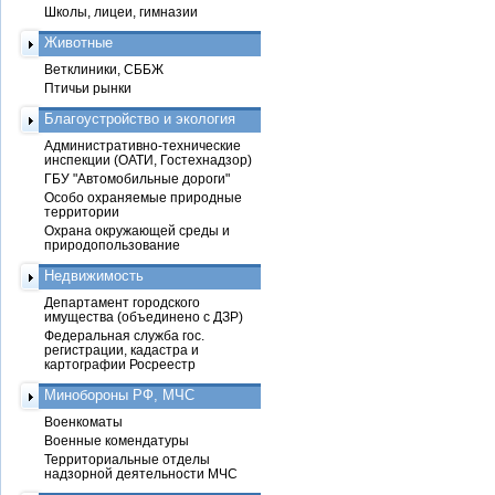
Школы, лицеи, гимназии
Животные
Ветклиники, СББЖ
Птичьи рынки
Благоустройство и экология
Административно-технические
инспекции (ОАТИ, Гостехнадзор)
ГБУ "Автомобильные дороги"
Особо охраняемые природные
территории
Охрана окружающей среды и
природопользование
Недвижимость
Департамент городского
имущества (объединено с ДЗР)
Федеральная служба гос.
регистрации, кадастра и
картографии Росреестр
Минобороны РФ, МЧС
Военкоматы
Военные комендатуры
Территориальные отделы
надзорной деятельности МЧС