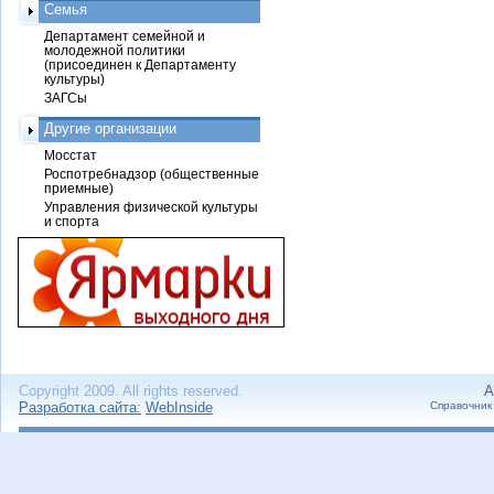
Семья
Департамент семейной и
молодежной политики
(присоединен к Департаменту
культуры)
ЗАГСы
Другие организации
Мосстат
Роспотребнадзор (общественные
приемные)
Управления физической культуры
и спорта
Copyright 2009. All rights reserved.
А
Разработка сайта:
WebInside
Справочник 