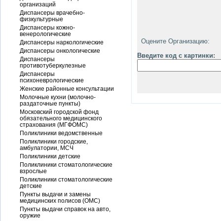
организаций
Диспансеры врачебно-
физкультурные
Диспансеры кожно-
венерологические
Оцените Организацию:
Диспансеры наркологические
Диспансеры онкологические
Введите код с картинки:
Диспансеры
противотуберкулезные
Диспансеры
психоневрологические
Женские районные консультации
Молочные кухни (молочно-
раздаточные пункты)
Московский городской фонд
обязательного медицинского
страхования (МГФОМС)
Поликлиники ведомственные
Поликлиники городские,
амбулатории, МСЧ
Поликлиники детские
Поликлиники стоматологические
взрослые
Поликлиники стоматологические
детские
Пункты выдачи и замены
медицинских полисов (ОМС)
Пункты выдачи справок на авто,
оружие