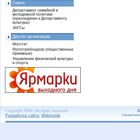
Семья
Департамент семейной и
молодежной политики
(присоединен к Департаменту
культуры)
ЗАГСы
Другие организации
Мосстат
Роспотребнадзор (общественные
приемные)
Управления физической культуры
и спорта
Copyright 2009. All rights reserved.
А
Разработка сайта:
WebInside
Справочник 