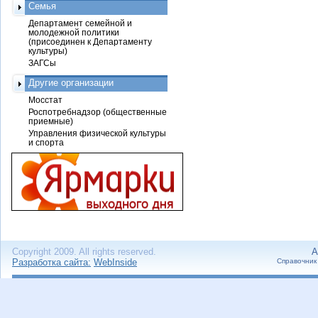
Семья
Департамент семейной и
молодежной политики
(присоединен к Департаменту
культуры)
ЗАГСы
Другие организации
Мосстат
Роспотребнадзор (общественные
приемные)
Управления физической культуры
и спорта
Copyright 2009. All rights reserved.
А
Разработка сайта:
WebInside
Справочник 