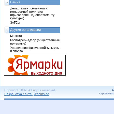
Семья
Департамент семейной и
молодежной политики
(присоединен к Департаменту
культуры)
ЗАГСы
Другие организации
Мосстат
Роспотребнадзор (общественные
приемные)
Управления физической культуры
и спорта
Copyright 2009. All rights reserved.
А
Разработка сайта:
WebInside
Справочник 