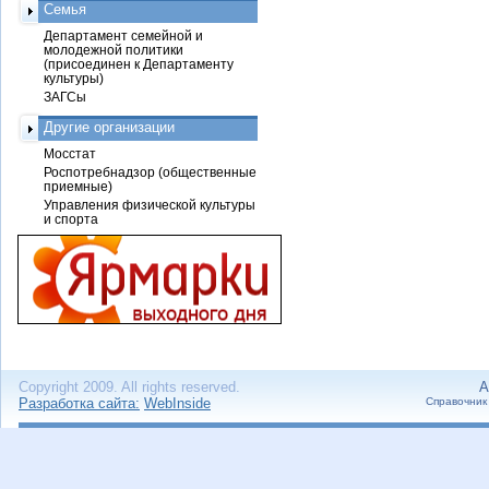
Семья
Департамент семейной и
молодежной политики
(присоединен к Департаменту
культуры)
ЗАГСы
Другие организации
Мосстат
Роспотребнадзор (общественные
приемные)
Управления физической культуры
и спорта
Copyright 2009. All rights reserved.
А
Разработка сайта:
WebInside
Справочник 