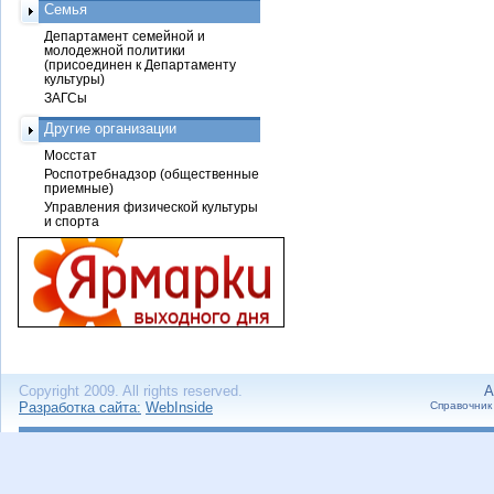
Семья
Департамент семейной и
молодежной политики
(присоединен к Департаменту
культуры)
ЗАГСы
Другие организации
Мосстат
Роспотребнадзор (общественные
приемные)
Управления физической культуры
и спорта
Copyright 2009. All rights reserved.
А
Разработка сайта:
WebInside
Справочник 