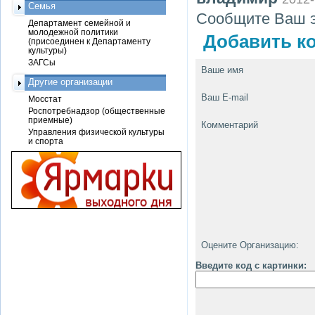
Семья
Сообщите Ваш э
Департамент семейной и
молодежной политики
Добавить ко
(присоединен к Департаменту
культуры)
ЗАГСы
Ваше имя
Другие организации
Ваш E-mail
Мосстат
Роспотребнадзор (общественные
приемные)
Комментарий
Управления физической культуры
и спорта
Оцените Организацию:
Введите код с картинки: