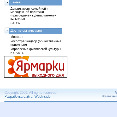
Семья
Департамент семейной и
молодежной политики
(присоединен к Департаменту
культуры)
ЗАГСы
Другие организации
Мосстат
Роспотребнадзор (общественные
приемные)
Управления физической культуры
и спорта
Copyright 2009. All rights reserved.
А
Разработка сайта:
WebInside
Справочник 