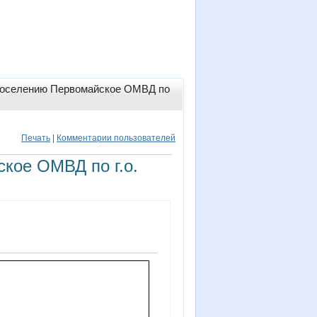
 поселению Первомайское ОМВД по
Печать
|
Комментарии пользователей
кое ОМВД по г.о.