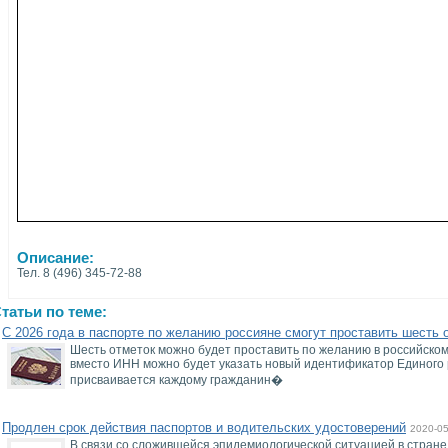
Описание:
Тел. 8 (496) 345-72-88
татьи по теме:
С 2026 года в паспорте по желанию россияне смогут проставить шесть 
Шесть отметок можно будет проставить по желанию в российском 
вместо ИНН можно будет указать новый идентификатор Единого 
присваивается каждому гражданин�
Продлен срок действия паспортов и водительских удостоверений
2020-05
В связи со сложившейся эпидемиологической ситуацией в стране