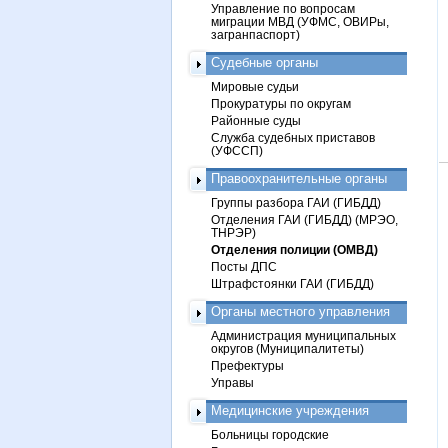
Управление по вопросам
миграции МВД (УФМС, ОВИРы,
загранпаспорт)
Судебные органы
Мировые судьи
Прокуратуры по округам
Районные суды
Служба судебных приставов
(УФССП)
Правоохранительные органы
Группы разбора ГАИ (ГИБДД)
Отделения ГАИ (ГИБДД) (МРЭО,
ТНРЭР)
Отделения полиции (ОМВД)
Посты ДПС
Штрафстоянки ГАИ (ГИБДД)
Органы местного управления
Администрация муниципальных
округов (Муниципалитеты)
Префектуры
Управы
Медицинские учреждения
Больницы городские