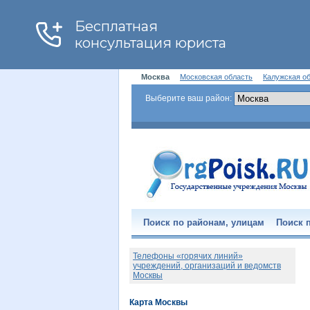
Москва
Московская область
Калужская о
Выберите ваш район:
Поиск по районам, улицам
Поиск п
Телефоны «горячих линий»
учреждений, организаций и ведомств
Москвы