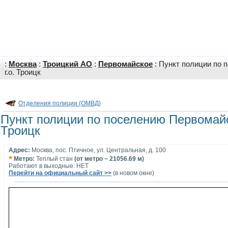
:
Москва
:
Троицкий АО
:
Первомайское
: Пункт полиции по
г.о. Троицк
Отделения полиции (ОМВД)
Пункт полиции по поселению Первомайс
Троицк
Адрес:
Москва, пос. Птичное, ул. Центральная, д. 100
•
Метро:
Теплый стан
(от метро ~ 21056.69 м)
Работают в выходные: НЕТ
Перейти на официальный сайт >>
(в новом окне)