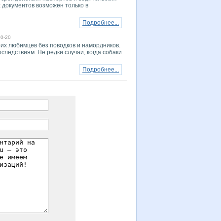
 документов возможен только в
Подробнее...
10-20
оих любимцев без поводков и намордников.
следствиям. Не редки случаи, когда собаки
Подробнее...