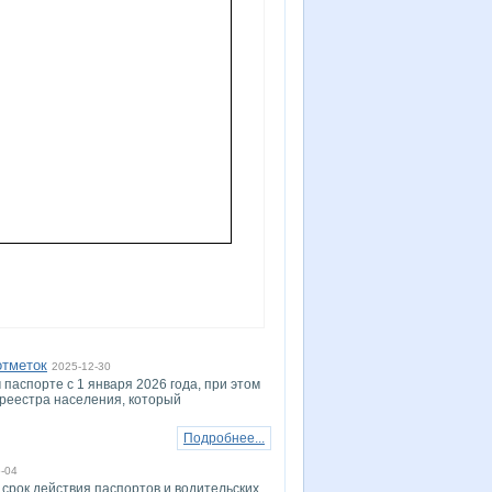
отметок
2025-12-30
паспорте с 1 января 2026 года, при этом
реестра населения, который
Подробнее...
-04
 срок действия паспортов и водительских