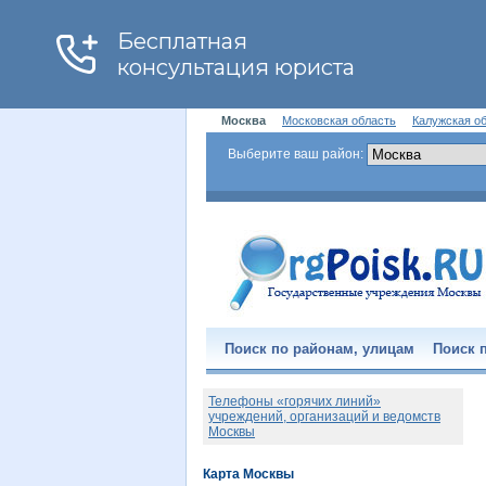
Москва
Московская область
Калужская о
Выберите ваш район:
Поиск по районам, улицам
Поиск п
Телефоны «горячих линий»
учреждений, организаций и ведомств
Москвы