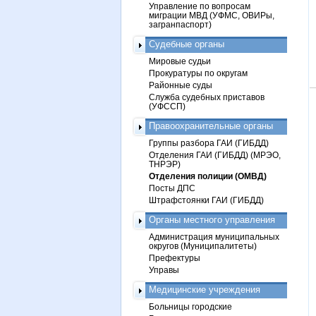
Управление по вопросам
миграции МВД (УФМС, ОВИРы,
загранпаспорт)
Судебные органы
Мировые судьи
Прокуратуры по округам
Районные суды
Служба судебных приставов
(УФССП)
Правоохранительные органы
Группы разбора ГАИ (ГИБДД)
Отделения ГАИ (ГИБДД) (МРЭО,
ТНРЭР)
Отделения полиции (ОМВД)
Посты ДПС
Штрафстоянки ГАИ (ГИБДД)
Органы местного управления
Администрация муниципальных
округов (Муниципалитеты)
Префектуры
Управы
Медицинские учреждения
Больницы городские