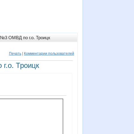
 №3 ОМВД по г.о. Троицк
Печать
|
Комментарии пользователей
г.о. Троицк