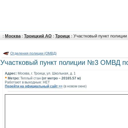
:
Москва
:
Троицкий АО
:
Троицк
: Участковый пункт полиции
Отделения полиции (ОМВД)
Участковый пункт полиции №3 ОМВД по 
Адрес:
Москва, г. Троицк, ул. Школьная, д. 1
•
Метро:
Теплый стан
(от метро ~ 20165.57 м)
Работают в выходные: НЕТ
Перейти на официальный сайт >>
(в новом окне)