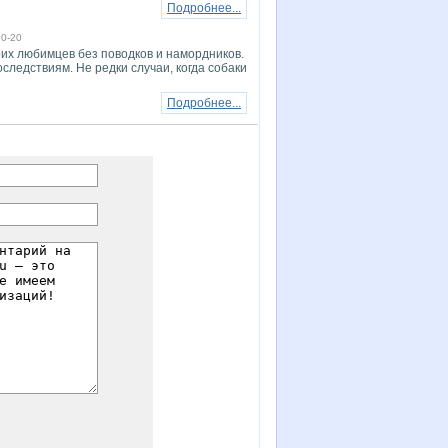
Подробнее...
10-20
оих любимцев без поводков и намордников.
следствиям. Не редки случаи, когда собаки
Подробнее...