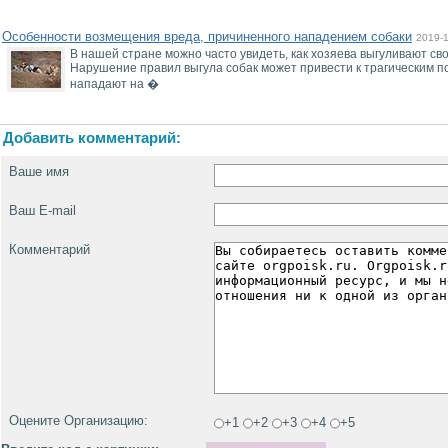
Особенности возмещения вреда, причиненного нападением собаки
2019-
В нашей стране можно часто увидеть, как хозяева выгуливают св
Нарушение правил выгула собак может привести к трагическим по
нападают на �
Добавить комментарий:
Ваше имя
Ваш E-mail
Комментарий
Оцените Организацию:
+1
+2
+3
+4
+5