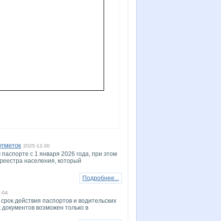
отметок
2025-12-30
паспорте с 1 января 2026 года, при этом
реестра населения, который
Подробнее...
-04
 срок действия паспортов и водительских
 документов возможен только в