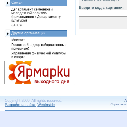
Семья
Введите код с картинки:
Департамент семейной и
молодежной политики
(присоединен к Департаменту
культуры)
ЗАГСы
Другие организации
Мосстат
Роспотребнадзор (общественные
приемные)
Управления физической культуры
и спорта
Copyright 2009. All rights reserved.
А
Разработка сайта:
WebInside
Справочник 