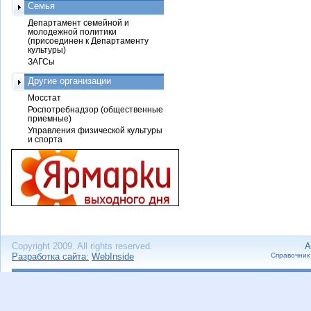
Семья
Департамент семейной и
молодежной политики
(присоединен к Департаменту
культуры)
ЗАГСы
Другие организации
Мосстат
Роспотребнадзор (общественные
приемные)
Управления физической культуры
и спорта
Copyright 2009. All rights reserved.
А
Разработка сайта:
WebInside
Справочник 