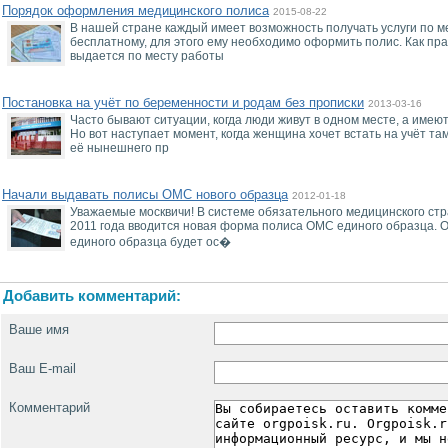
Порядок оформления медицинского полиса
2015-08-22
В нашей стране каждый имеет возможность получать услуги по 
бесплатному, для этого ему необходимо оформить полис. Как пр
выдается по месту работы
Постановка на учёт по беременности и родам без прописки
2013-03-16
Часто бывают ситуации, когда люди живут в одном месте, а имею
Но вот наступает момент, когда женщина хочет встать на учёт там
её нынешнего пр
Начали выдавать полисы ОМС нового образца
2012-01-18
Уважаемые москвичи! В системе обязательного медицинского ст
2011 года вводится новая форма полиса ОМС единого образца.
единого образца будет ос�
Добавить комментарий:
Ваше имя
Ваш E-mail
Комментарий