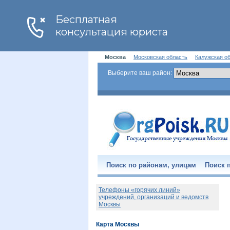
Москва
Московская область
Калужская о
Выберите ваш район:
Поиск по районам, улицам
Поиск п
Телефоны «горячих линий»
учреждений, организаций и ведомств
Москвы