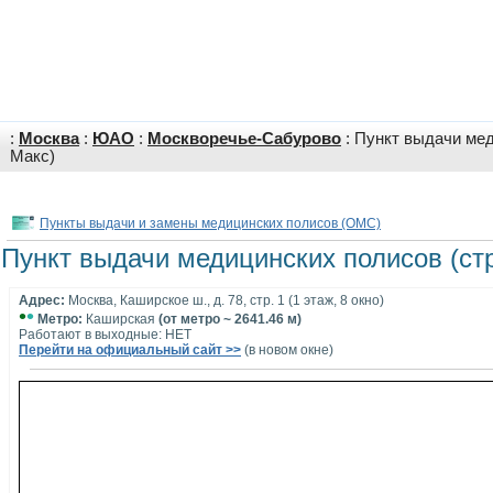
:
Москва
:
ЮАО
:
Москворечье-Сабурово
: Пункт выдачи мед
Макс)
Пункты выдачи и замены медицинских полисов (ОМС)
Пункт выдачи медицинских полисов (стр
Адрес:
Москва, Каширское ш., д. 78, стр. 1 (1 этаж, 8 окно)
•
•
Метро:
Каширская
(от метро ~ 2641.46 м)
Работают в выходные: НЕТ
Перейти на официальный сайт >>
(в новом окне)