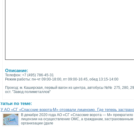
Описание:
Телефон: +7 (495) 786-45-31
Режим работы: пн-чт 09:00-18:00, пт 09:00-16:45, обед 13:15-14:00
Проезд: м. Каширская, первый вагон из центра, автобусы №№ 275, 280, 29
ост. "Завод полиметаллов"
татьи по теме:
У АО «СГ «Спасские ворота-М» отозвали лицензию. Где теперь застрах
В декабре 2020 года АО «СГ «Спасские ворота — М» прекратило 
лицензии на осуществление ОМС, а гражданам, застрахованным 
организации (дале