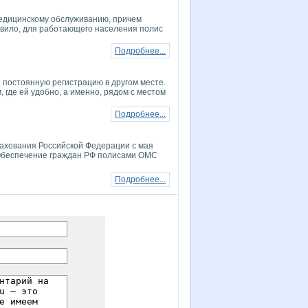
медицинскому обслуживанию, причем
авило, для работающего населения полис
Подробнее...
т постоянную регистрацию в другом месте.
, где ей удобно, а именно, рядом с местом
Подробнее...
рахования Российской Федерации с мая
 Обеспечение граждан РФ полисами ОМС
Подробнее...