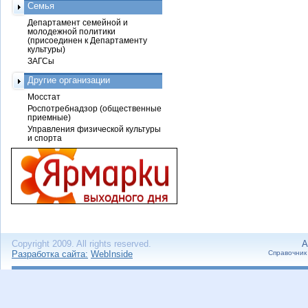
Семья
Департамент семейной и
молодежной политики
(присоединен к Департаменту
культуры)
ЗАГСы
Другие организации
Мосстат
Роспотребнадзор (общественные
приемные)
Управления физической культуры
и спорта
Copyright 2009. All rights reserved.
А
Разработка сайта:
WebInside
Справочник 