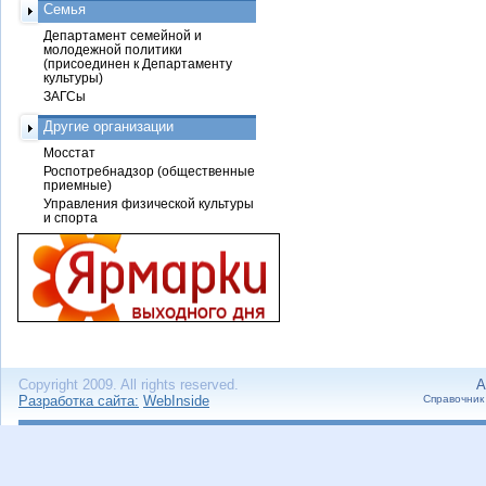
Семья
Департамент семейной и
молодежной политики
(присоединен к Департаменту
культуры)
ЗАГСы
Другие организации
Мосстат
Роспотребнадзор (общественные
приемные)
Управления физической культуры
и спорта
Copyright 2009. All rights reserved.
А
Разработка сайта:
WebInside
Справочник 