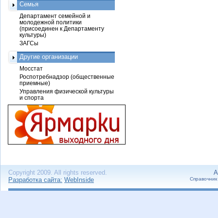
Семья
Департамент семейной и
молодежной политики
(присоединен к Департаменту
культуры)
ЗАГСы
Другие организации
Мосстат
Роспотребнадзор (общественные
приемные)
Управления физической культуры
и спорта
Copyright 2009. All rights reserved.
А
Разработка сайта:
WebInside
Справочник 