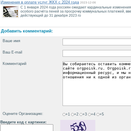
Изменения в оплате услуг ЖКХ с 2024 года
2023-12-06
С 1 января 2024 года россиян ожидают кардинальные изменения 
особого расчёта пеней за просрочку коммунальных платежей, вве
действующий до 31 декабря 2023 го
Добавить комментарий:
Ваше имя
Ваш E-mail
Комментарий
Оцените Организацию:
+1
+2
+3
+4
+5
Введите код с картинки: