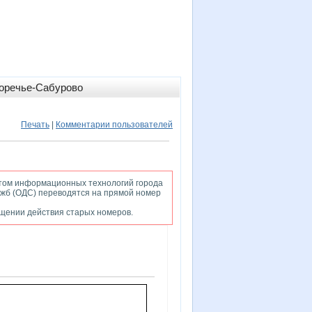
оречье-Сабурово
Печать
|
Комментарии пользователей
том информационных технологий города
жб (ОДС) переводятся на прямой номер
ащении действия старых номеров.