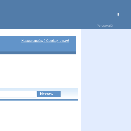
Нашли ошибку? Сообщите нам!