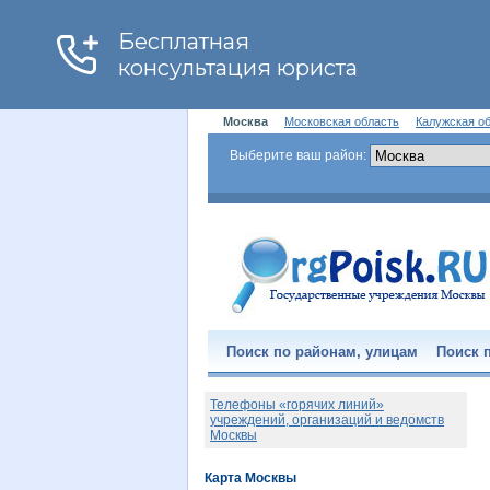
Москва
Московская область
Калужская о
Выберите ваш район:
Поиск по районам, улицам
Поиск п
Телефоны «горячих линий»
учреждений, организаций и ведомств
Москвы