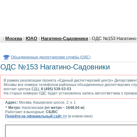
:
Москва
:
ЮАО
:
Нагатино-Садовники
: ОДС №153 Нагатино
Объединенные диспетчерские службы (ОДС)
ОДС №153 Нагатино-Садовники
В рамках реализации проекта «Единый диспетчерский центр» Департамен
Москвы все номера телефонов районных объединенных диспетчерских слу
контакт-центра ЕДЦ:
8 (495) 539-53-53
На старых номерах ОДС будет установлена запись автоответчика о прекр
Адрес:
Москва, Каширское шоссе, 2, к. 1
•
Метро:
Нагатинская
(от метро ~ 1648.04 м)
Работают в выходные:
СБ/ВС
Перейти на официальный сайт >>
(в новом окне)