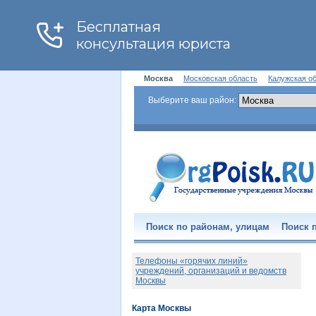
Москва
Московская область
Калужская о
Выберите ваш район:
Поиск по районам, улицам
Поиск п
Телефоны «горячих линий»
учреждений, организаций и ведомств
Москвы