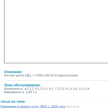
Описание:
Контакт-центр ЕДЦ: +7 (495) 539-53-53 круглосуточно
Зона обслуживания:
Каширское ш., д.2-1,2; 4-1,3; 5-1; 6-1; 7-1,2,3; 9-1,2,3,4; 11-1,2,4
Варшавское ш., д.65-1,2
татьи по теме:
Изменения в оплате услуг ЖКХ с 2024 года
2023-12-06