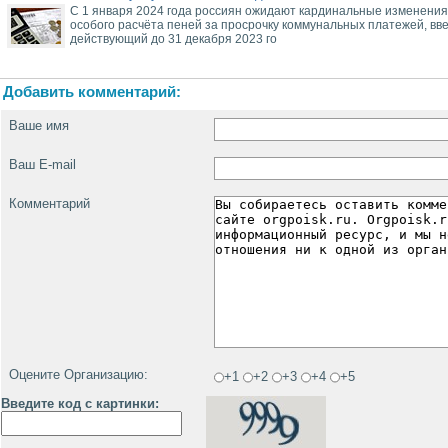
С 1 января 2024 года россиян ожидают кардинальные изменения 
особого расчёта пеней за просрочку коммунальных платежей, вве
действующий до 31 декабря 2023 го
Добавить комментарий:
Ваше имя
Ваш E-mail
Комментарий
Оцените Организацию:
+1
+2
+3
+4
+5
Введите код с картинки: