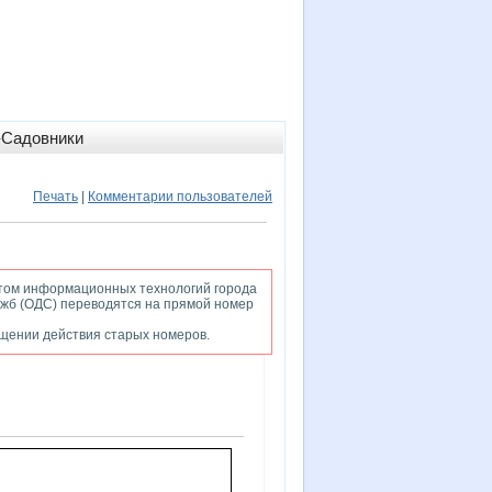
-Садовники
Печать
|
Комментарии пользователей
том информационных технологий города
жб (ОДС) переводятся на прямой номер
ащении действия старых номеров.