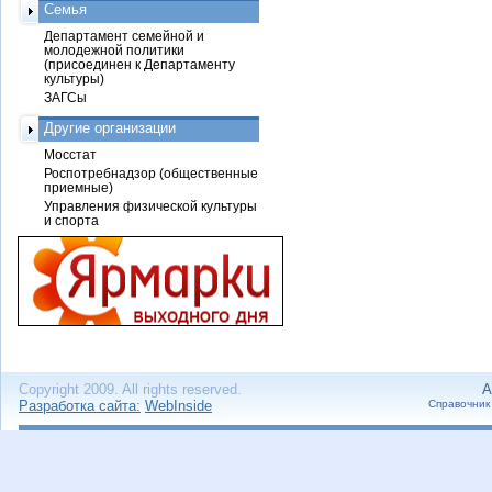
Семья
Департамент семейной и
молодежной политики
(присоединен к Департаменту
культуры)
ЗАГСы
Другие организации
Мосстат
Роспотребнадзор (общественные
приемные)
Управления физической культуры
и спорта
Copyright 2009. All rights reserved.
А
Разработка сайта:
WebInside
Справочник 