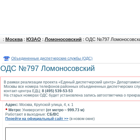
:
Москва
:
ЮЗАО
:
Ломоносовский
: ОДС №797 Ломоносовск
Объединенные диспетчерские службы (ОДС)
ОДС №797 Ломоносовский
В рамках реализации проекта «Единый диспетчерский центр» Департамен
Москвы все номера телефонов районных объединенных диспетчерских слу
контакт-центра ЕДЦ:
8 (495) 539-53-53
На старых номерах ОДС будет установлена запись автоответчика о прекр
Адрес:
Москва, Крупской улица, 4, к. 1
•
Метро:
Университет
(от метро ~ 999.73 м)
Работают в выходные:
СБ/ВС
Перейти на официальный сайт >>
(в новом окне)