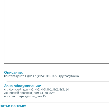
Описание:
Контакт-центр ЕДЦ: +7 (495) 539-53-53 круглосуточно
Зона обслуживания:
ул. Крупской, дом 4к1, 4к2, 4к3, 8к1, 8к2, 8к3, 14
Ленинский проспект, дом 74, 78, 82/2
проспект Вернадского, дом 15
татьи по теме: