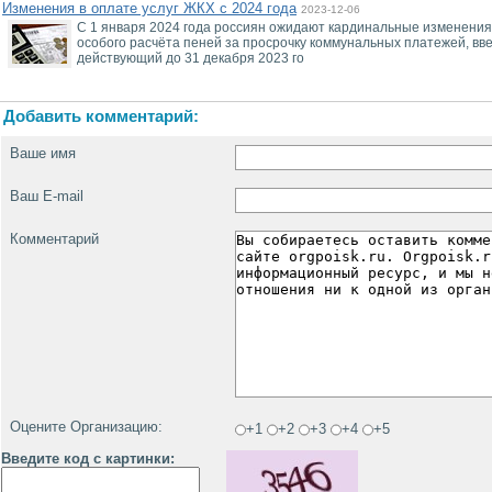
Изменения в оплате услуг ЖКХ с 2024 года
2023-12-06
С 1 января 2024 года россиян ожидают кардинальные изменения 
особого расчёта пеней за просрочку коммунальных платежей, вве
действующий до 31 декабря 2023 го
Добавить комментарий:
Ваше имя
Ваш E-mail
Комментарий
Оцените Организацию:
+1
+2
+3
+4
+5
Введите код с картинки: