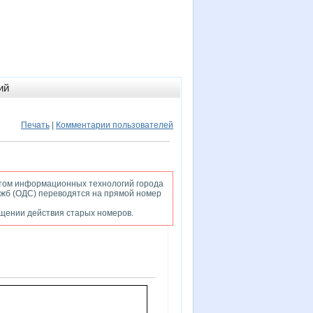
ий
Печать
|
Комментарии пользователей
том информационных технологий города
жб (ОДС) переводятся на прямой номер
ащении действия старых номеров.