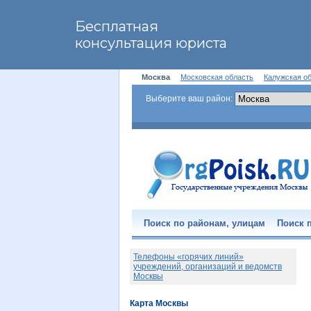
Москва
Московская область
Калужская о
Выберите ваш район:
Поиск по районам, улицам
Поиск п
Телефоны «горячих линий»
учреждений, организаций и ведомств
Москвы