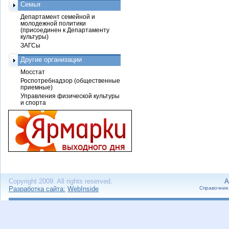
Семья
Департамент семейной и
молодежной политики
(присоединен к Департаменту
культуры)
ЗАГСы
Другие организации
Мосстат
Роспотребнадзор (общественные
приемные)
Управления физической культуры
и спорта
Copyright 2009. All rights reserved.
А
Разработка сайта:
WebInside
Справочник 