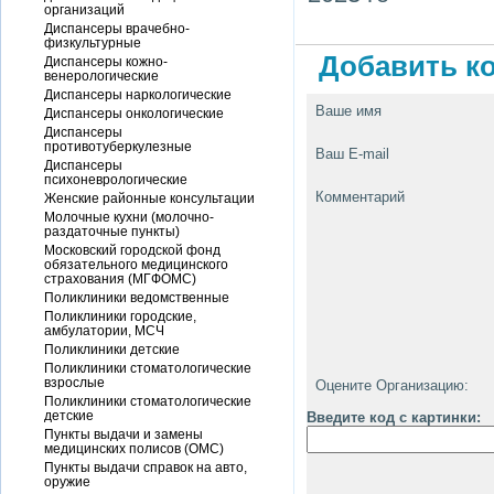
организаций
Диспансеры врачебно-
физкультурные
Добавить ко
Диспансеры кожно-
венерологические
Диспансеры наркологические
Ваше имя
Диспансеры онкологические
Диспансеры
противотуберкулезные
Ваш E-mail
Диспансеры
психоневрологические
Комментарий
Женские районные консультации
Молочные кухни (молочно-
раздаточные пункты)
Московский городской фонд
обязательного медицинского
страхования (МГФОМС)
Поликлиники ведомственные
Поликлиники городские,
амбулатории, МСЧ
Поликлиники детские
Поликлиники стоматологические
взрослые
Оцените Организацию:
Поликлиники стоматологические
детские
Введите код с картинки:
Пункты выдачи и замены
медицинских полисов (ОМС)
Пункты выдачи справок на авто,
оружие