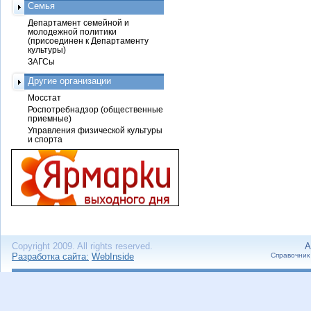
Семья
Департамент семейной и
молодежной политики
(присоединен к Департаменту
культуры)
ЗАГСы
Другие организации
Мосстат
Роспотребнадзор (общественные
приемные)
Управления физической культуры
и спорта
Copyright 2009. All rights reserved.
А
Разработка сайта:
WebInside
Справочник 