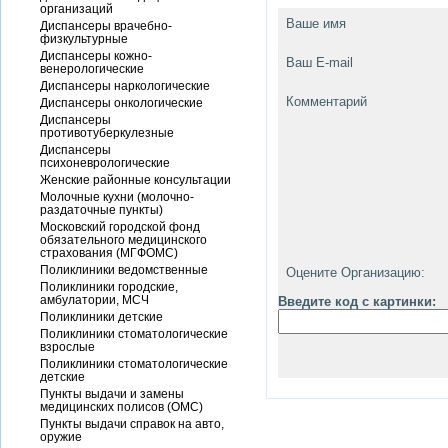
организаций
Ваше имя
Диспансеры врачебно-
физкультурные
Диспансеры кожно-
Ваш E-mail
венерологические
Диспансеры наркологические
Комментарий
Диспансеры онкологические
Диспансеры
противотуберкулезные
Диспансеры
психоневрологические
Женские районные консультации
Молочные кухни (молочно-
раздаточные пункты)
Московский городской фонд
обязательного медицинского
страхования (МГФОМС)
Поликлиники ведомственные
Оцените Организацию:
Поликлиники городские,
амбулатории, МСЧ
Введите код с картинки:
Поликлиники детские
Поликлиники стоматологические
взрослые
Поликлиники стоматологические
детские
Пункты выдачи и замены
медицинских полисов (ОМС)
Пункты выдачи справок на авто,
оружие