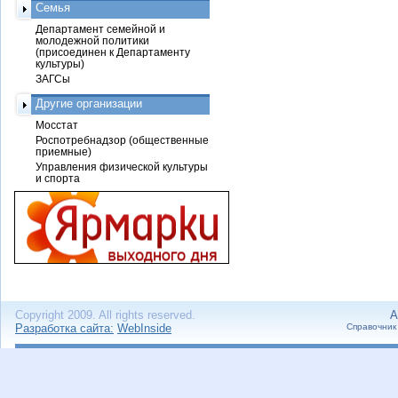
Семья
Департамент семейной и
молодежной политики
(присоединен к Департаменту
культуры)
ЗАГСы
Другие организации
Мосстат
Роспотребнадзор (общественные
приемные)
Управления физической культуры
и спорта
Copyright 2009. All rights reserved.
А
Разработка сайта:
WebInside
Справочник 