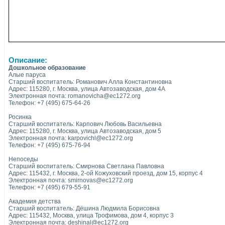
Описание:
Дошкольное образование
Алые паруса
Старший воспитатель: Романович Алла Константиновна
Адрес: 115280, г. Москва, улица Автозаводская, дом 4А
Электронная почта: romanovicha@ec1272.org
Телефон: +7 (495) 675-64-26
Росинка
Старший воспитатель: Карпович Любовь Васильевна
Адрес: 115280, г. Москва, улица Автозаводская, дом 5
Электронная почта: karpovichl@ec1272.org
Телефон: +7 (495) 675-76-94
Непоседы
Старший воспитатель: Смирнова Светлана Павловна
Адрес: 115432, г. Москва, 2-ой Кожуховский проезд, дом 15, корпус 4
Электронная почта: smirnovas@ec1272.org
Телефон: +7 (495) 679-55-91
Академия детства
Старший воспитатель: Дёшина Людмила Борисовна
Адрес: 115432, Москва, улица Трофимова, дом 4, корпус 3
Электронная почта: deshinal@ec1272.org