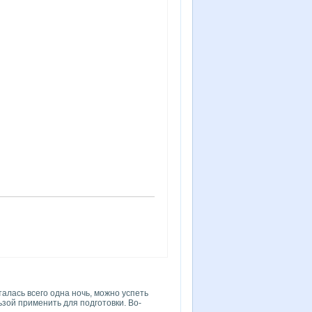
алась всего одна ночь, можно успеть
ьзой применить для подготовки. Во-