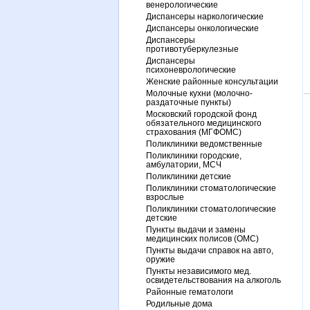
венерологические
Диспансеры наркологические
Диспансеры онкологические
Диспансеры
противотуберкулезные
Диспансеры
психоневрологические
Женские районные консультации
Молочные кухни (молочно-
раздаточные пункты)
Московский городской фонд
обязательного медицинского
страхования (МГФОМС)
Поликлиники ведомственные
Поликлиники городские,
амбулатории, МСЧ
Поликлиники детские
Поликлиники стоматологические
взрослые
Поликлиники стоматологические
детские
Пункты выдачи и замены
медицинских полисов (ОМС)
Пункты выдачи справок на авто,
оружие
Пункты независимого мед.
освидетельствования на алкоголь
Районные гематологи
Родильные дома