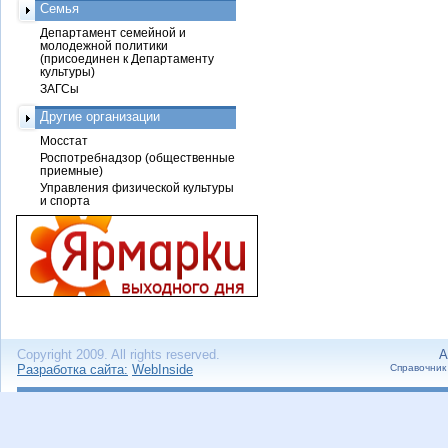
Семья
Департамент семейной и
молодежной политики
(присоединен к Департаменту
культуры)
ЗАГСы
Другие организации
Мосстат
Роспотребнадзор (общественные
приемные)
Управления физической культуры
и спорта
Copyright 2009. All rights reserved.
А
Разработка сайта:
WebInside
Справочник 