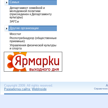
Семья
Департамент семейной и
молодежной политики
(присоединен к Департаменту
культуры)
ЗАГСы
Другие организации
Мосстат
Роспотребнадзор (общественные
приемные)
Управления физической культуры
и спорта
Copyright 2009. All rights reserved.
А
Разработка сайта:
WebInside
Справочник 